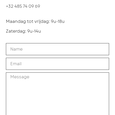
+32 485 74 09 69
Maandag tot vrijdag: 9u-18u
Zaterdag: 9u-14u