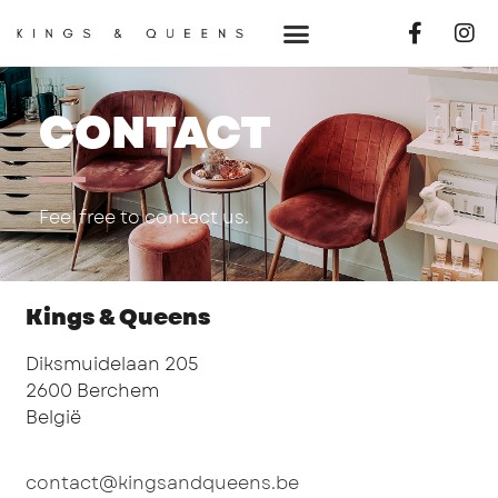
Book now
CONTACT
Feel free to contact us.
Kings & Queens
Diksmuidelaan 205
2600 Berchem
België
contact@kingsandqueens.be