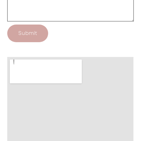
Submit